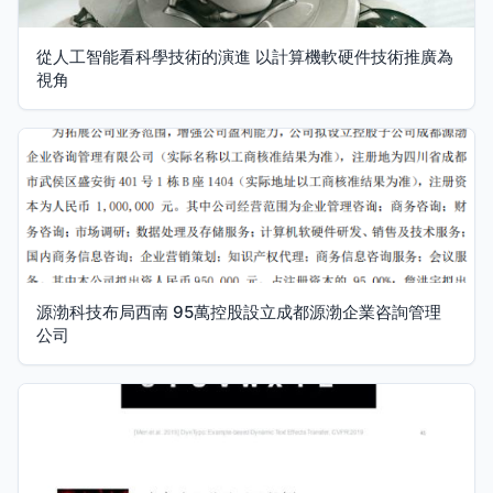
從人工智能看科學技術的演進 以計算機軟硬件技術推廣為
視角
源渤科技布局西南 95萬控股設立成都源渤企業咨詢管理
公司