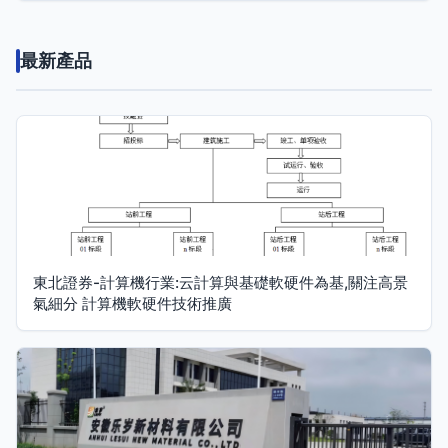
最新產品
東北證券-計算機行業:云計算與基礎軟硬件為基,關注高景
氣細分 計算機軟硬件技術推廣